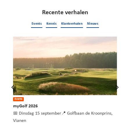
Recente verhalen
Events
Kennis
Klantverhalen
Nieuws
Events
myGolf 2026
am
📅 Dinsdag 15 september📍 Golfbaan de Kroonprins,
Vianen