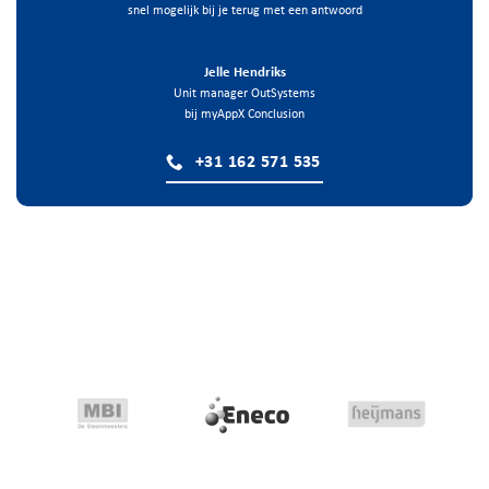
snel mogelijk bij je terug met een antwoord
Jelle Hendriks
Unit manager OutSystems
bij myAppX Conclusion
+31 162 571 535