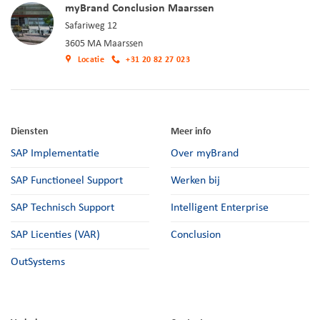
myBrand Conclusion Maarssen
Safariweg 12
3605 MA Maarssen
Locatie
+31 20 82 27 023
Diensten
Meer info
SAP Implementatie
Over myBrand
SAP Functioneel Support
Werken bij
SAP Technisch Support
Intelligent Enterprise
SAP Licenties (VAR)
Conclusion
OutSystems