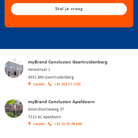
Stel je vraag
myBrand Conclusion Geertruidenberg
Venestraat 1
4931 BM Geertruidenberg
Locatie
+31 162 57 1535
myBrand Conclusion Apeldoorn
Amersfoortseweg 37
7313 AC Apeldoorn
Locatie
+31 55 35 78 600