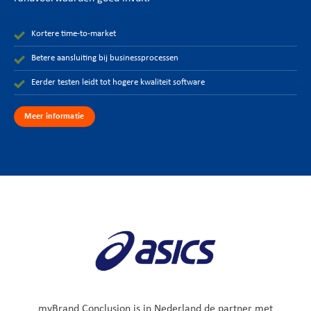
Kortere time-to-market
Betere aansluiting bij businessprocessen
Eerder testen leidt tot hogere kwaliteit software
Meer informatie
myBrand Conclusion is in Nederland de partner met