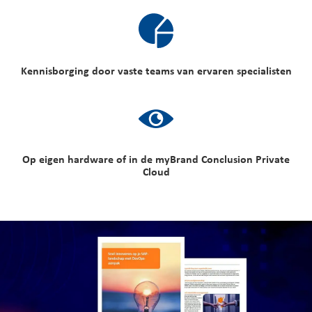
Kennisborging door vaste teams van ervaren specialisten
Op eigen hardware of in de myBrand Conclusion Private
Cloud