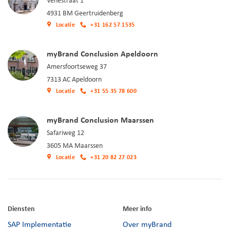
Venestraat 1
4931 BM Geertruidenberg
Locatie
+31 162 57 1535
myBrand Conclusion Apeldoorn
Amersfoortseweg 37
7313 AC Apeldoorn
Locatie
+31 55 35 78 600
myBrand Conclusion Maarssen
Safariweg 12
3605 MA Maarssen
Locatie
+31 20 82 27 023
Diensten
Meer info
SAP Implementatie
Over myBrand