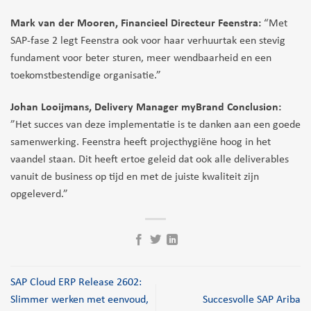
Mark van der Mooren, Financieel Directeur Feenstra:
“Met
SAP‑fase 2 legt Feenstra ook voor haar verhuurtak een stevig
fundament voor beter sturen, meer wendbaarheid en een
toekomstbestendige organisatie.”
Johan Looijmans, Delivery Manager myBrand Conclusion:
”Het succes van deze implementatie is te danken aan een goede
samenwerking. Feenstra heeft projecthygiëne hoog in het
vaandel staan. Dit heeft ertoe geleid dat ook alle deliverables
vanuit de business op tijd en met de juiste kwaliteit zijn
opgeleverd.”
SAP Cloud ERP Release 2602:
Slimmer werken met eenvoud,
Succesvolle SAP Ariba