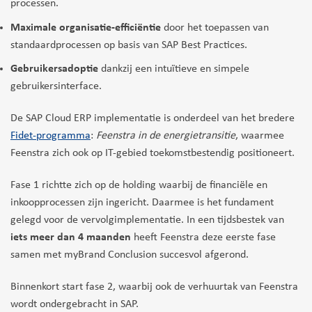
processen.
Maximale organisatie-efficiëntie
door het toepassen van
standaardprocessen op basis van SAP Best Practices.
Gebruikersadoptie
dankzij een intuïtieve en simpele
gebruikersinterface.
De SAP Cloud ERP implementatie is onderdeel van het bredere
Fidet-programma
:
Feenstra in de energietransitie
, waarmee
Feenstra zich ook op IT-gebied toekomstbestendig positioneert.
Fase 1 richtte zich op de holding waarbij de financiële en
inkoopprocessen zijn ingericht. Daarmee is het fundament
gelegd voor de vervolgimplementatie. In een tijdsbestek van
iets meer dan 4 maanden
heeft Feenstra deze eerste fase
samen met myBrand Conclusion succesvol afgerond.
Binnenkort start fase 2, waarbij ook de verhuurtak van Feenstra
wordt ondergebracht in SAP.