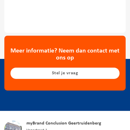
Meer informatie? Neem dan contact met
ons op
Stel je vraag
myBrand Conclusion Geertruidenberg