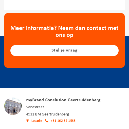
Meer informatie? Neem dan contact met
ons op
Stel je vraag
myBrand Conclusion Geertruidenberg
Venestraat 1
4931 BM Geertruidenberg
Locatie
+31 162 57 1535