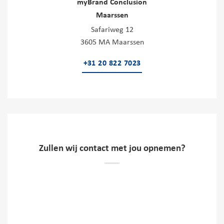
myBrand Conclusion
Maarssen
Safariweg 12
3605 MA Maarssen
+31 20 822 7023
Zullen wij contact met jou opnemen?