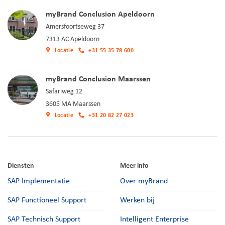
myBrand Conclusion Apeldoorn
Amersfoortseweg 37
7313 AC Apeldoorn
Locatie
+31 55 35 78 600
myBrand Conclusion Maarssen
Safariweg 12
3605 MA Maarssen
Locatie
+31 20 82 27 023
Diensten
Meer info
SAP Implementatie
Over myBrand
SAP Functioneel Support
Werken bij
SAP Technisch Support
Intelligent Enterprise