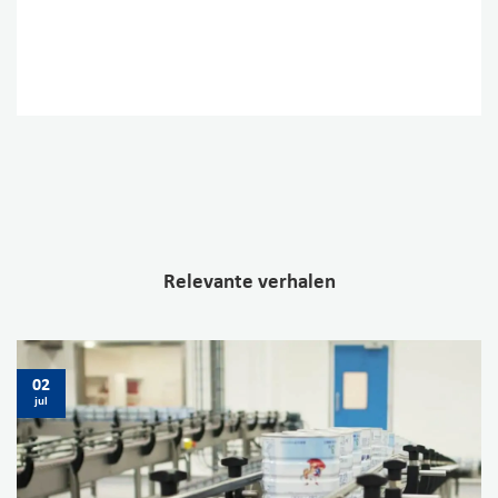
Relevante verhalen
02
jul