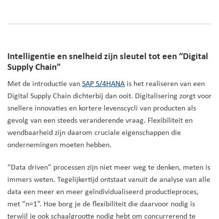
Intelligentie en snelheid zijn sleutel tot een “Digital
Supply Chain”
Met de introductie van
SAP S/4HANA
is het realiseren van een
Digital Supply Chain dichterbij dan ooit. Digitalisering zorgt voor
snellere innovaties en kortere levenscycli van producten als
gevolg van een steeds veranderende vraag. Flexibiliteit en
wendbaarheid zijn daarom cruciale eigenschappen die
ondernemingen moeten hebben.
“Data driven” processen zijn niet meer weg te denken, meten is
immers weten. Tegelijkertijd ontstaat vanuit de analyse van alle
data een meer en meer geïndividualiseerd productieproces,
met “n=1”. Hoe borg je de flexibiliteit die daarvoor nodig is
terwijl je ook schaalgrootte nodig hebt om concurrerend te