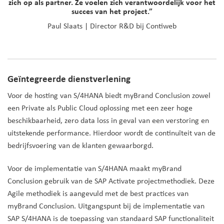
zich op als partner. Ze voelen zich verantwoordelijk voor het
succes van het project.”
Paul Slaats | Director R&D bij Contiweb
Geïntegreerde dienstverlening
Voor de hosting van S/4HANA biedt myBrand Conclusion zowel
een Private als Public Cloud oplossing met een zeer hoge
beschikbaarheid, zero data loss in geval van een verstoring en
uitstekende performance. Hierdoor wordt de continuïteit van de
bedrijfsvoering van de klanten gewaarborgd.
Voor de implementatie van S/4HANA maakt myBrand
Conclusion gebruik van de SAP Activate projectmethodiek. Deze
Agile methodiek is aangevuld met de best practices van
myBrand Conclusion. Uitgangspunt bij de implementatie van
SAP S/4HANA is de toepassing van standaard SAP functionaliteit