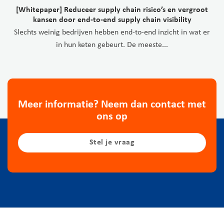
[Whitepaper] Reduceer supply chain risico’s en vergroot
kansen door end-to-end supply chain visibility
Slechts weinig bedrijven hebben end-to-end inzicht in wat er
in hun keten gebeurt. De meeste...
Meer informatie? Neem dan contact met
ons op
Stel je vraag