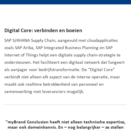
Digital Core: verbinden en boeien
SAP S/4HANA Supply Chain, aangevuld met cloudapplicaties
zoals SAP Ariba, SAP Integrated Business Planning en SAP
Internet of Things helpt een digitale supply chain-strategie te
ondersteunen. Het faciliteert een digitaal netwerk dat fungeert
als aanjager voor bedrijfstransformatie. De “Digital Core”
verbindt niet alleen elk aspect van de interne operatie, maar
maakt ook realtime betrokkenheid van personeel en
samenwerking met leveranciers mogelijk.
“myBrand Conclusion heeft niet alleen technische expertise,
maar ook domeinkennis. En – nog belangrijker – ze stellen