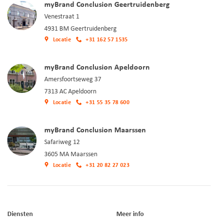
myBrand Conclusion Geertruidenberg
Venestraat 1
4931 BM Geertruidenberg
Locatie
+31 162 57 1535
myBrand Conclusion Apeldoorn
Amersfoortseweg 37
7313 AC Apeldoorn
Locatie
+31 55 35 78 600
myBrand Conclusion Maarssen
Safariweg 12
3605 MA Maarssen
Locatie
+31 20 82 27 023
Diensten
Meer info