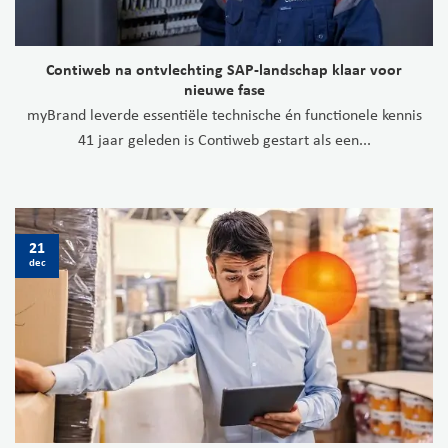
Contiweb na ontvlechting SAP-landschap klaar voor
nieuwe fase
myBrand leverde essentiële technische én functionele kennis
41 jaar geleden is Contiweb gestart als een...
21
dec