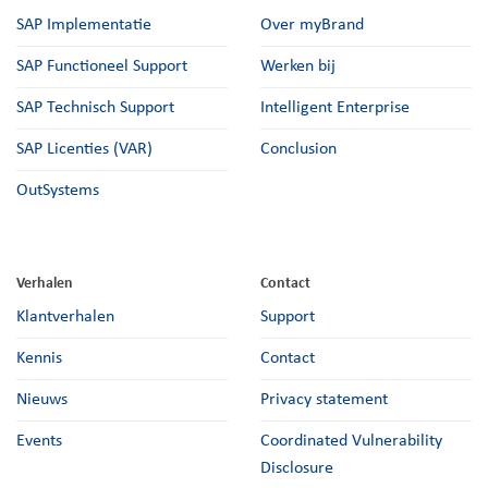
SAP Implementatie
Over myBrand
SAP Functioneel Support
Werken bij
SAP Technisch Support
Intelligent Enterprise
SAP Licenties (VAR)
Conclusion
OutSystems
Verhalen
Contact
Klantverhalen
Support
Kennis
Contact
Nieuws
Privacy statement
Events
Coordinated Vulnerability
Disclosure