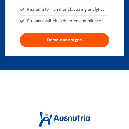
Realtime IoT- en manufacturing analytics
Productkwaliteitsbeheer en compliance
Demo aanvragen