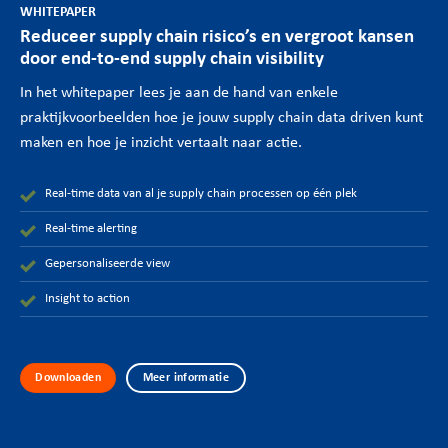
WHITEPAPER
Reduceer supply chain risico’s en vergroot kansen
door end-to-end supply chain visibility
In het whitepaper lees je aan de hand van enkele
praktijkvoorbeelden hoe je jouw supply chain data driven kunt
maken en hoe je inzicht vertaalt naar actie.
Real-time data van al je supply chain processen op één plek
Real-time alerting
Gepersonaliseerde view
Insight to action
Downloaden
Meer informatie