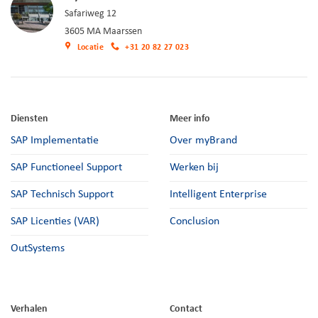
Safariweg 12
3605 MA Maarssen
Locatie
+31 20 82 27 023
Diensten
Meer info
SAP Implementatie
Over myBrand
SAP Functioneel Support
Werken bij
SAP Technisch Support
Intelligent Enterprise
SAP Licenties (VAR)
Conclusion
OutSystems
Verhalen
Contact