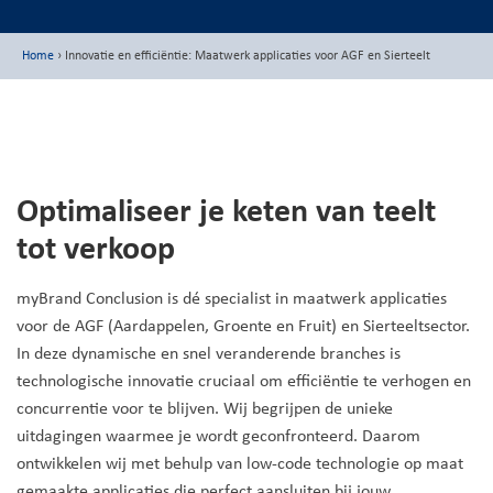
Home
›
Innovatie en efficiëntie: Maatwerk applicaties voor AGF en Sierteelt
Optimaliseer je keten van teelt
tot verkoop
myBrand Conclusion is dé specialist in maatwerk applicaties
voor de AGF (Aardappelen, Groente en Fruit) en Sierteeltsector.
In deze dynamische en snel veranderende branches is
technologische innovatie cruciaal om efficiëntie te verhogen en
concurrentie voor te blijven. Wij begrijpen de unieke
uitdagingen waarmee je wordt geconfronteerd. Daarom
ontwikkelen wij met behulp van low-code technologie op maat
gemaakte applicaties die perfect aansluiten bij jouw