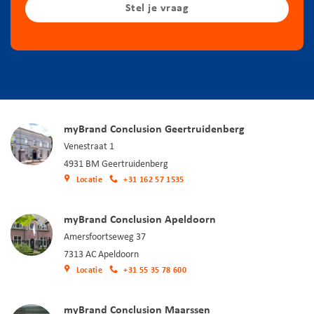
Stel je vraag
myBrand Conclusion Geertruidenberg
Venestraat 1
4931 BM Geertruidenberg
Locatie
+31 162 57 1535
myBrand Conclusion Apeldoorn
Amersfoortseweg 37
7313 AC Apeldoorn
Locatie
+31 55 35 78 600
myBrand Conclusion Maarssen