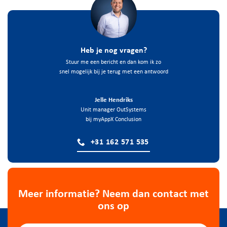
Heb je nog vragen?
Stuur me een bericht en dan kom ik zo
snel mogelijk bij je terug met een antwoord
Jelle Hendriks
Unit manager OutSystems
bij myAppX Conclusion
+31 162 571 535
Meer informatie? Neem dan contact met
ons op