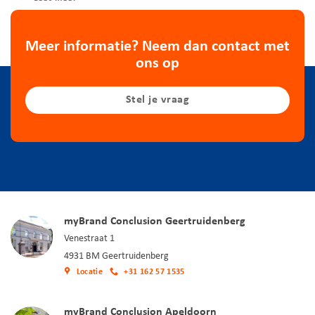
Meer informatie? Neem dan contact met
ons op
Stel je vraag
myBrand Conclusion Geertruidenberg
Venestraat 1
4931 BM Geertruidenberg
Locatie
+31 162 57 1535
myBrand Conclusion Apeldoorn