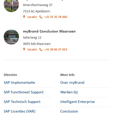
Amersfoortseweg 37
7313 AC Apeldoorn
Locatie
+31 55 35 78 600
myBrand Conclusion Maarssen
Safariweg 12
3605 MA Maarssen
Locatie
+31 20 82 27 023
Diensten
Meer info
SAP Implementatie
Over myBrand
SAP Functioneel Support
Werken bij
SAP Technisch Support
Intelligent Enterprise
SAP Licenties (VAR)
Conclusion