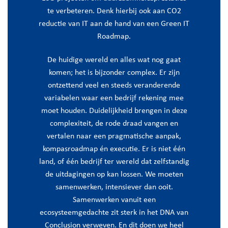
te verbeteren. Denk hierbij ook aan CO2
reductie van IT aan de hand van een Green IT
Roadmap.
De huidige wereld en alles wat nog gaat
komen; het is bijzonder complex. Er zijn
ontzettend veel en steeds veranderende
variabelen waar een bedrijf rekening mee
moet houden. Duidelijkheid brengen in deze
complexiteit, de rode draad vangen en
vertalen naar een pragmatische aanpak,
kompasroadmap én executie. Er is niet één
land, of één bedrijf ter wereld dat zelfstandig
de uitdagingen op kan lossen. We moeten
samenwerken, intensiever dan ooit.
Samenwerken vanuit een
ecosysteemgedachte zit sterk in het DNA van
Conclusion verweven. En dit doen we heel