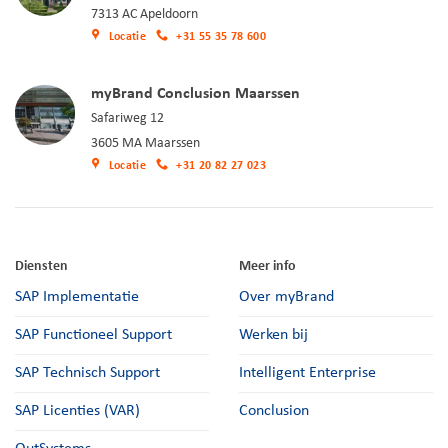
7313 AC Apeldoorn
Locatie
+31 55 35 78 600
myBrand Conclusion Maarssen
Safariweg 12
3605 MA Maarssen
Locatie
+31 20 82 27 023
Diensten
Meer info
SAP Implementatie
Over myBrand
SAP Functioneel Support
Werken bij
SAP Technisch Support
Intelligent Enterprise
SAP Licenties (VAR)
Conclusion