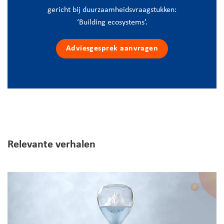
gericht bij duurzaamheidsvraagstukken:
‘Building ecosystems’.
Adviesgesprek aanvragen
Relevante verhalen