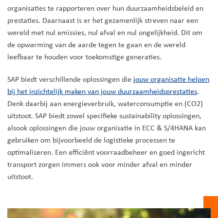
organisaties te rapporteren over hun duurzaamheidsbeleid en
prestaties. Daarnaast is er het gezamenlijk streven naar een
wereld met nul emissies, nul afval en nul ongelijkheid. Dit om
de opwarming van de aarde tegen te gaan en de wereld
leefbaar te houden voor toekomstige generaties.
SAP biedt verschillende oplossingen die
jouw organisatie helpen
bij het inzichtelijk maken van jouw duurzaamheidsprestaties
.
Denk daarbij aan energieverbruik, waterconsumptie en (CO2)
uitstoot. SAP biedt zowel specifieke sustainability oplossingen,
alsook oplossingen die jouw organisatie in ECC & S/4HANA kan
gebruiken om bijvoorbeeld de logistieke processen te
optimaliseren. Een efficiënt voorraadbeheer en goed ingericht
transport zorgen immers ook voor minder afval en minder
uitstoot.