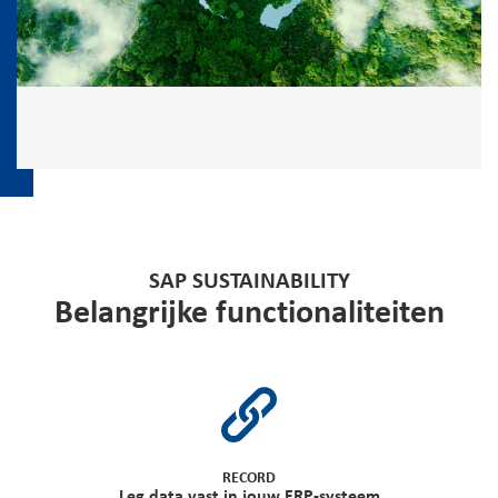
SAP SUSTAINABILITY
Belangrijke functionaliteiten
RECORD
Leg data vast in jouw ERP-systeem