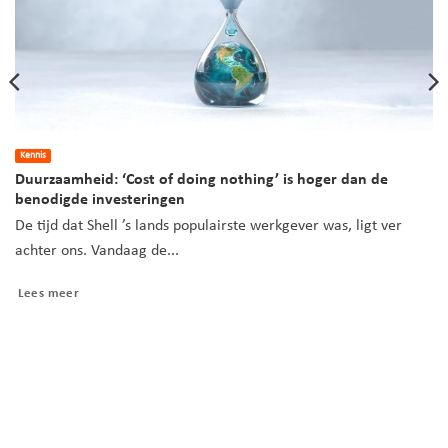
Kennis
Duurzaamheid: ‘Cost of doing nothing’ is hoger dan de
benodigde investeringen
De tijd dat Shell ’s lands populairste werkgever was, ligt ver
achter ons. Vandaag de...
Lees meer