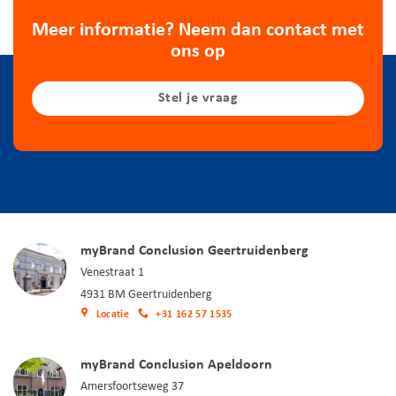
Meer informatie? Neem dan contact met
ons op
Stel je vraag
myBrand Conclusion Geertruidenberg
Venestraat 1
4931 BM Geertruidenberg
Locatie
+31 162 57 1535
myBrand Conclusion Apeldoorn
Amersfoortseweg 37