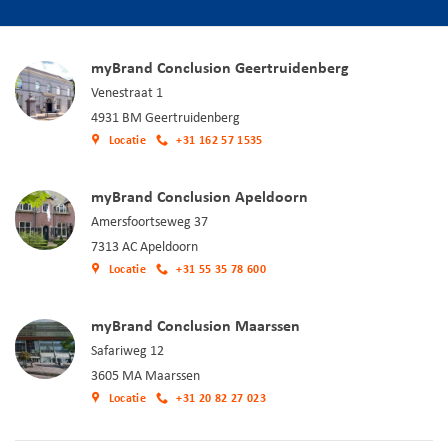
myBrand Conclusion Geertruidenberg
Venestraat 1
4931 BM Geertruidenberg
Locatie
+31 162 57 1535
myBrand Conclusion Apeldoorn
Amersfoortseweg 37
7313 AC Apeldoorn
Locatie
+31 55 35 78 600
myBrand Conclusion Maarssen
Safariweg 12
3605 MA Maarssen
Locatie
+31 20 82 27 023