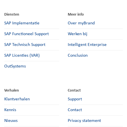
Diensten
Meer info
SAP Implementatie
Over myBrand
SAP Functioneel Support
Werken bij
SAP Technisch Support
Intelligent Enterprise
SAP Licenties (VAR)
Conclusion
OutSystems
Verhalen
Contact
Klantverhalen
Support
Kennis
Contact
Nieuws
Privacy statement