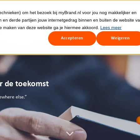
echnieken) om het bezoek bij myBrand.nl voor jou nog makkelijker en
Ev
 en derde partijen jouw internetgedrag binnen en buiten de website v
te maken van deze website ga je hiermee akkoord.
Lees meer
Over myBrand
Werken bij
Accepteren
Weigeren
r de toekomst
ewhere else.”