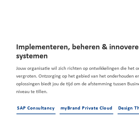
Implementeren, beheren & innovere
systemen
Jouw organisatie wil zich richten op ontwikkelingen die he
vergroten. Ontzorging op het gebied van het onderhouden en
oplossingen biedt jou de tijd om de afstemming tussen Busin
niveau te tillen.
SAP Consultancy
myBrand Private Cloud
Design T