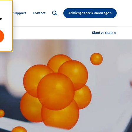
ents
Support
Contact
Adviesgesprek aanvragen
an
Klantverhalen