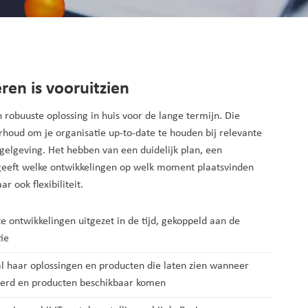
en is vooruitzien
robuuste oplossing in huis voor de lange termijn. Die
rhoud om je organisatie up-to-date te houden bij relevante
gelgeving. Het hebben van een duidelijk plan, een
eft welke ontwikkelingen op welk moment plaatsvinden
r ook flexibiliteit.
 ontwikkelingen uitgezet in de tijd, gekoppeld aan de
ie
 haar oplossingen en producten die laten zien wanneer
oerd en producten beschikbaar komen