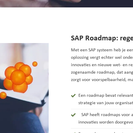
SAP Roadmap: reger
Met een SAP systeem heb je een 
oplossing vergt echter wel onde
innovaties en nieuwe wet- en re
zogenaamde roadmap, dat aange
zorgt voor voorspelbaarheid, maa
Een roadmap bevat relevante
strategie van jouw organisat
SAP heeft roadmaps voor al
innovaties worden doorgev