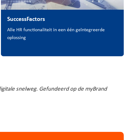
SuccessFactors
Alle HR functionaliteit in een één geïntegreerde
oplossing
digitale snelweg. Gefundeerd op de myBrand