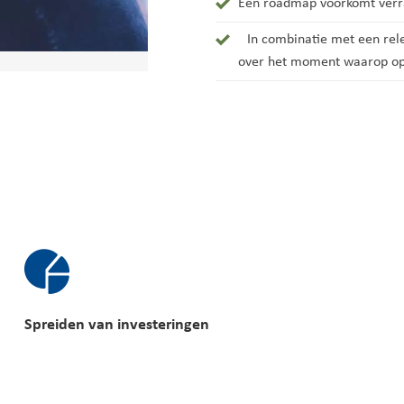
Een roadmap voorkomt verras
In combinatie met een relea
over het moment waarop op
Spreiden van investeringen