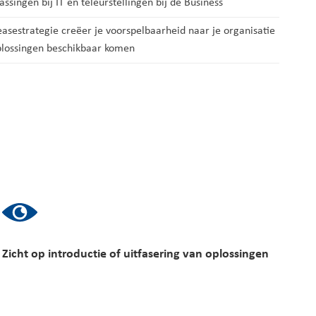
singen bij IT en teleurstellingen bij de Business
sestrategie creëer je voorspelbaarheid naar je organisatie
lossingen beschikbaar komen
Zicht op introductie of uitfasering van oplossingen