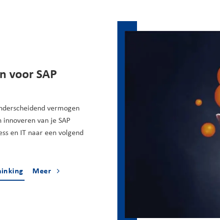
n voor SAP
t onderscheidend vermogen
 innoveren van je SAP
ess en IT naar een volgend
hinking
Meer