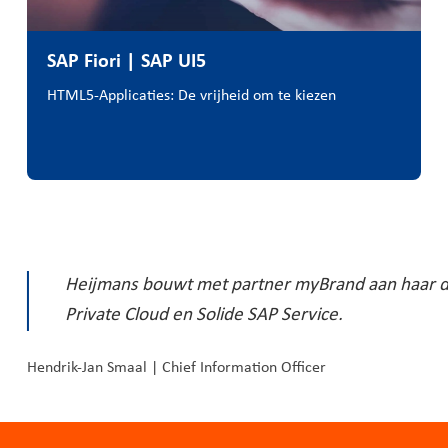
SAP Fiori | SAP UI5
HTML5-Applicaties: De vrijheid om te kiezen
Heijmans bouwt met partner myBrand aan haar 
Private Cloud en Solide SAP Service.
Hendrik-Jan Smaal | Chief Information Officer