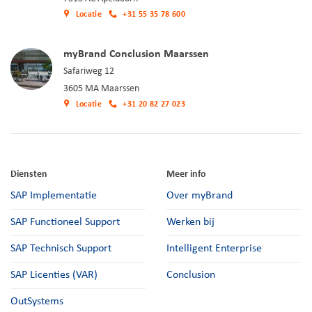
Locatie
+31 55 35 78 600
myBrand Conclusion Maarssen
Safariweg 12
3605 MA Maarssen
Locatie
+31 20 82 27 023
Diensten
Meer info
SAP Implementatie
Over myBrand
SAP Functioneel Support
Werken bij
SAP Technisch Support
Intelligent Enterprise
SAP Licenties (VAR)
Conclusion
OutSystems