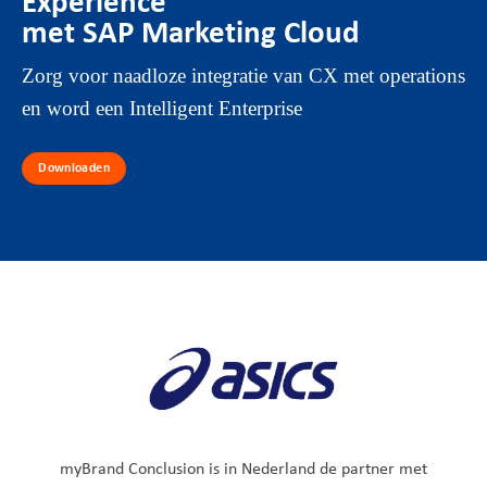
Experience
met SAP Marketing Cloud
Zorg voor naadloze integratie van CX met operations
en word een Intelligent Enterprise
Downloaden
myBrand Conclusion is in Nederland de partner met