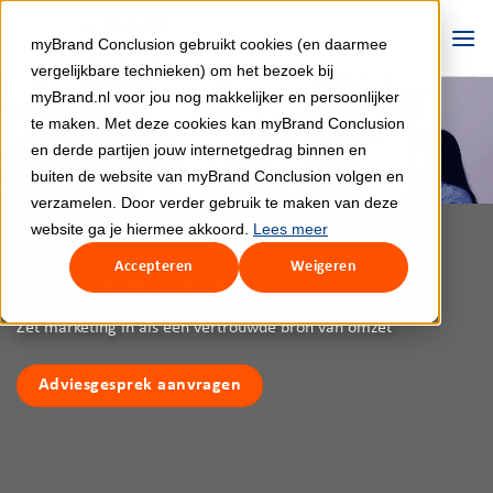
Ga
naar
myBrand Conclusion gebruikt cookies (en daarmee
inhoud
vergelijkbare technieken) om het bezoek bij
myBrand.nl voor jou nog makkelijker en persoonlijker
te maken. Met deze cookies kan myBrand Conclusion
en derde partijen jouw internetgedrag binnen en
buiten de website van myBrand Conclusion volgen en
verzamelen. Door verder gebruik te maken van deze
website ga je hiermee akkoord.
Lees meer
Accepteren
Weigeren
SAP Marketing Cloud
Zet marketing in als een vertrouwde bron van omzet
Adviesgesprek aanvragen