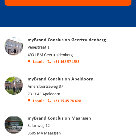
myBrand Conclusion Geertruidenberg
Venestraat 1
4931 BM Geertruidenberg
Locatie
+31 162 57 1535
myBrand Conclusion Apeldoorn
Amersfoortseweg 37
7313 AC Apeldoorn
Locatie
+31 55 35 78 600
myBrand Conclusion Maarssen
Safariweg 12
3605 MA Maarssen