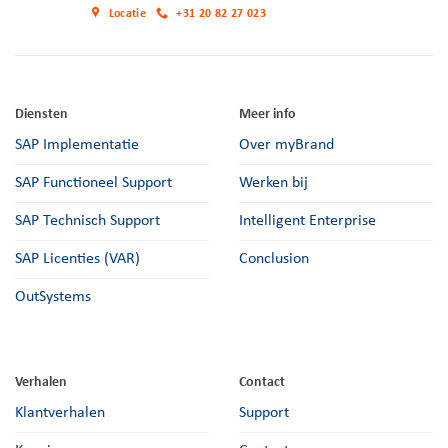
Locatie
+31 20 82 27 023
Diensten
Meer info
SAP Implementatie
Over myBrand
SAP Functioneel Support
Werken bij
SAP Technisch Support
Intelligent Enterprise
SAP Licenties (VAR)
Conclusion
OutSystems
Verhalen
Contact
Klantverhalen
Support