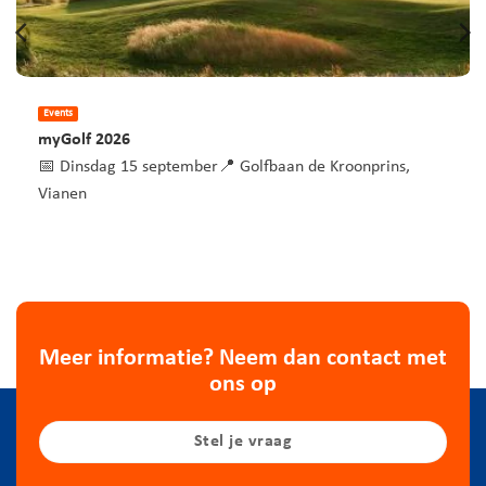
Events
myGolf 2026
📅 Dinsdag 15 september📍 Golfbaan de Kroonprins,
Vianen
Meer informatie? Neem dan contact met
ons op
Stel je vraag