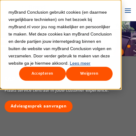
Ga
naar
myBrand Conclusion gebruikt cookies (en daarmee
inhoud
vergelijkbare technieken) om het bezoek bij
myBrand.nl voor jou nog makkelijker en persoonlijker
te maken. Met deze cookies kan myBrand Conclusion
en derde partijen jouw internetgedrag binnen en
buiten de website van myBrand Conclusion volgen en
verzamelen. Door verder gebruik te maken van deze
website ga je hiermee akkoord.
Lees meer
Accepteren
Weigeren
SAP Service Cloud
Plaats service centraal in jouw customer experience.
Adviesgesprek aanvragen