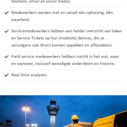
telefoon, email en social media;
Medewerkers werken met en vanuit één oplossing, één
waarheid;
Servicemedewerkers hebben een helder overzicht van taken
en Service Tickets op hun (mobiele) devices, die ze
vervolgens ook direct kunnen oppakken en afhandelen;
Field service medewerkers hebben inzicht in het wat, waar
en wanneer, inclusief benodigde onderdelen en historie;
Real-time analyses.