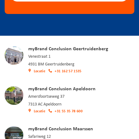
myBrand Conclusion Geertruidenberg
Venestraat 1
4931 BM Geertruidenberg
Locatie
+31 162 57 1535
myBrand Conclusion Apeldoorn
Amersfoortseweg 37
7313 AC Apeldoorn
Locatie
+31 55 35 78 600
myBrand Conclusion Maarssen
Safariweg 12