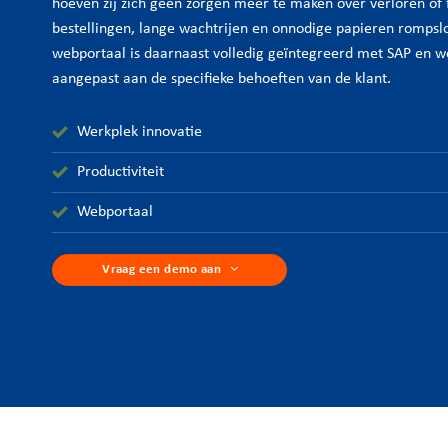
hoeven zij zich geen zorgen meer te maken over verloren of 
bestellingen, lange wachtrijen en onnodige papieren romps
webportaal is daarnaast volledig geïntegreerd met SAP en w
aangepast aan de specifieke behoeften van de klant.
Werkplek innovatie
Productiviteit
Webportaal
Vraag een demo aan