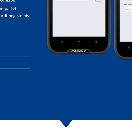
foutieve
lomp. Het
ordt nog steeds