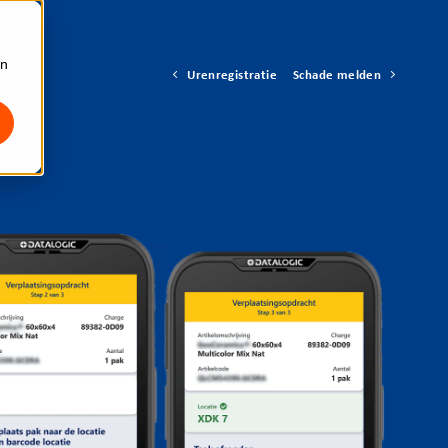
an
Urenregistratie
Schade melden