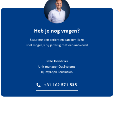
Heb je nog vragen?
Stuur me een bericht en dan kom ik zo
snel mogelijk bij je terug met een antwoord
Jelle Hendriks
Unit manager OutSystems
bij myAppX Conclusion
+31 162 571 535