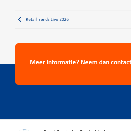
RetailTrends Live 2026
Meer informatie? Neem dan contact