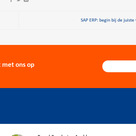
SAP ERP: begin bij de juiste
 met ons op