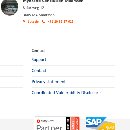
myBrand Conclusion Maarssen
Safariweg 12
3605 MA Maarssen
Locatie
+31 20 82 27 023
Contact
Support
Contact
Privacy statement
Coordinated Vulnerability Disclosure