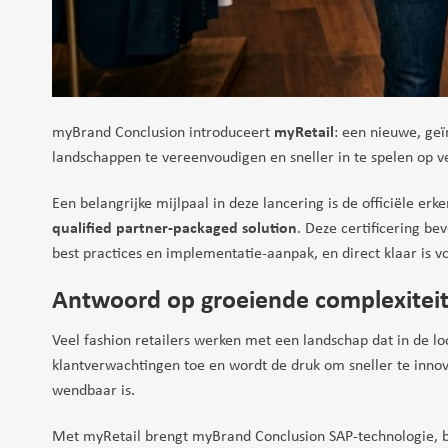
myBrand Conclusion introduceert
myRetail
: een nieuwe, geï
landschappen te vereenvoudigen en sneller in te spelen op v
Een belangrijke mijlpaal in deze lancering is de officiële er
qualified partner-packaged solution
. Deze certificering be
best practices en implementatie-aanpak, en direct klaar is v
Antwoord op groeiende complexiteit 
Veel fashion retailers werken met een landschap dat in de lo
klantverwachtingen toe en wordt de druk om sneller te innov
wendbaar is.
Met myRetail brengt myBrand Conclusion SAP-technologie, br