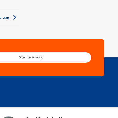
 vraag
Stel je vraag