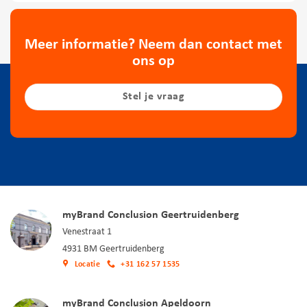
Meer informatie? Neem dan contact met
ons op
Stel je vraag
myBrand Conclusion Geertruidenberg
Venestraat 1
4931 BM Geertruidenberg
Locatie
+31 162 57 1535
myBrand Conclusion Apeldoorn