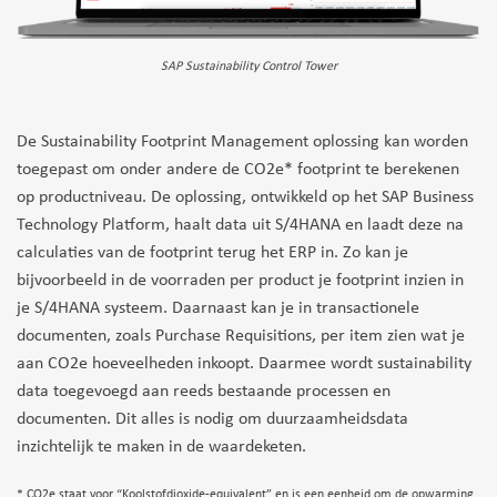
SAP Sustainability Control Tower
De Sustainability Footprint Management oplossing kan worden
toegepast om onder andere de CO2e* footprint te berekenen
op productniveau. De oplossing, ontwikkeld op het SAP Business
Technology Platform, haalt data uit S/4HANA en laadt deze na
calculaties van de footprint terug het ERP in. Zo kan je
bijvoorbeeld in de voorraden per product je footprint inzien in
je S/4HANA systeem. Daarnaast kan je in transactionele
documenten, zoals Purchase Requisitions, per item zien wat je
aan CO2e hoeveelheden inkoopt. Daarmee wordt sustainability
data toegevoegd aan reeds bestaande processen en
documenten. Dit alles is nodig om duurzaamheidsdata
inzichtelijk te maken in de waardeketen.
* CO2e staat voor “Koolstofdioxide-equivalent” en is een eenheid om de opwarming