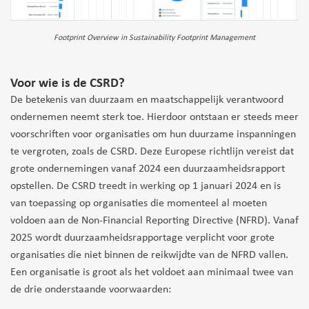
Footprint Overview in Sustainability Footprint Management
Voor wie is de CSRD?
De betekenis van duurzaam en maatschappelijk verantwoord
ondernemen neemt sterk toe. Hierdoor ontstaan er steeds meer
voorschriften voor organisaties om hun duurzame inspanningen
te vergroten, zoals de CSRD. Deze Europese richtlijn vereist dat
grote ondernemingen vanaf 2024 een duurzaamheidsrapport
opstellen. De CSRD treedt in werking op 1 januari 2024 en is
van toepassing op organisaties die momenteel al moeten
voldoen aan de Non-Financial Reporting Directive (NFRD). Vanaf
2025 wordt duurzaamheidsrapportage verplicht voor grote
organisaties die niet binnen de reikwijdte van de NFRD vallen.
Een organisatie is groot als het voldoet aan minimaal twee van
de drie onderstaande voorwaarden: