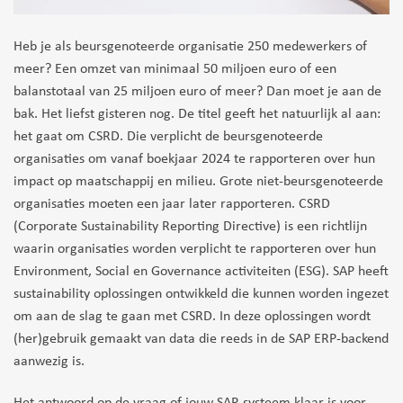
Heb je als beursgenoteerde organisatie 250 medewerkers of
meer? Een omzet van minimaal 50 miljoen euro of een
balanstotaal van 25 miljoen euro of meer? Dan moet je aan de
bak. Het liefst gisteren nog. De titel geeft het natuurlijk al aan:
het gaat om CSRD. Die verplicht de beursgenoteerde
organisaties om vanaf boekjaar 2024 te rapporteren over hun
impact op maatschappij en milieu. Grote niet-beursgenoteerde
organisaties moeten een jaar later rapporteren. CSRD
(Corporate Sustainability Reporting Directive) is een richtlijn
waarin organisaties worden verplicht te rapporteren over hun
Environment, Social en Governance activiteiten (ESG). SAP heeft
sustainability oplossingen ontwikkeld die kunnen worden ingezet
om aan de slag te gaan met CSRD. In deze oplossingen wordt
(her)gebruik gemaakt van data die reeds in de SAP ERP-backend
aanwezig is.
Het antwoord op de vraag of jouw SAP-systeem klaar is voor