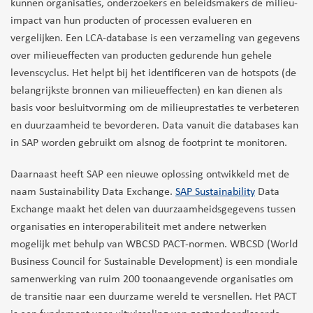
kunnen organisaties, onderzoekers en beleidsmakers de milieu-
impact van hun producten of processen evalueren en
vergelijken. Een LCA-database is een verzameling van gegevens
over milieueffecten van producten gedurende hun gehele
levenscyclus. Het helpt bij het identificeren van de hotspots (de
belangrijkste bronnen van milieueffecten) en kan dienen als
basis voor besluitvorming om de milieuprestaties te verbeteren
en duurzaamheid te bevorderen. Data vanuit die databases kan
in SAP worden gebruikt om alsnog de footprint te monitoren.
Daarnaast heeft SAP een nieuwe oplossing ontwikkeld met de
naam Sustainability Data Exchange.
SAP Sustainability
Data
Exchange maakt het delen van duurzaamheidsgegevens tussen
organisaties en interoperabiliteit met andere netwerken
mogelijk met behulp van WBCSD PACT-normen. WBCSD (World
Business Council for Sustainable Development) is een mondiale
samenwerking van ruim 200 toonaangevende organisaties om
de transitie naar een duurzame wereld te versnellen. Het PACT