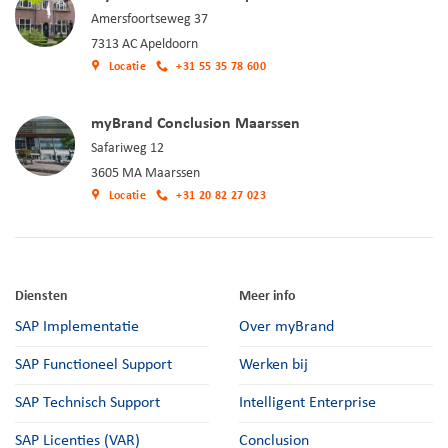
Amersfoortseweg 37
7313 AC Apeldoorn
Locatie
+31 55 35 78 600
myBrand Conclusion Maarssen
Safariweg 12
3605 MA Maarssen
Locatie
+31 20 82 27 023
Diensten
Meer info
SAP Implementatie
Over myBrand
SAP Functioneel Support
Werken bij
SAP Technisch Support
Intelligent Enterprise
SAP Licenties (VAR)
Conclusion