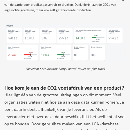
van de aarde door broeikasgassen uit te drukken. Denk hierbij aan de CO2e van
ingekochte goederen, maar ook zelf gefabriceerde producten.
Overzicht SAP Sustainability Control Tower on-/off-track
Hoe kom je aan de CO2 voetafdruk van een product?
Hier ligt één van de grootste uitdagingen op dit moment. Veel
organisaties weten niet hoe ze aan deze data kunnen komen. Je
bent daarin deels afhankelijk van je leverancier. Als de
leverancier niet over deze data beschikt, lijkt het wellicht al snel
op te houden. Door gebruik te maken van een LCA -database