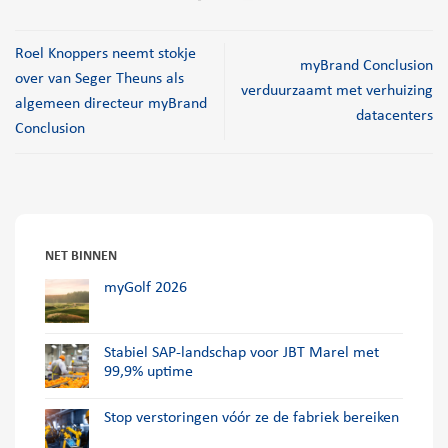
Roel Knoppers neemt stokje
myBrand Conclusion
over van Seger Theuns als
verduurzaamt met verhuizing
algemeen directeur myBrand
datacenters
Conclusion
NET BINNEN
myGolf 2026
Stabiel SAP-landschap voor JBT Marel met
99,9% uptime
Stop verstoringen vóór ze de fabriek bereiken