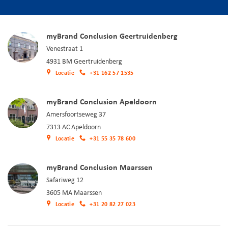
myBrand Conclusion Geertruidenberg
Venestraat 1
4931 BM Geertruidenberg
Locatie
+31 162 57 1535
myBrand Conclusion Apeldoorn
Amersfoortseweg 37
7313 AC Apeldoorn
Locatie
+31 55 35 78 600
myBrand Conclusion Maarssen
Safariweg 12
3605 MA Maarssen
Locatie
+31 20 82 27 023