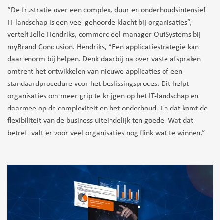
“De frustratie over een complex, duur en onderhoudsintensief
IT-landschap is een veel gehoorde klacht bij organisaties”,
vertelt Jelle Hendriks, commercieel manager OutSystems bij
myBrand Conclusion. Hendriks, “Een applicatiestrategie kan
daar enorm bij helpen. Denk daarbij na over vaste afspraken
omtrent het ontwikkelen van nieuwe applicaties of een
standaardprocedure voor het beslissingsproces. Dit helpt
organisaties om meer grip te krijgen op het IT-landschap en
daarmee op de complexiteit en het onderhoud. En dat komt de
flexibiliteit van de business uiteindelijk ten goede. Wat dat
betreft valt er voor veel organisaties nog flink wat te winnen.”