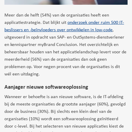
Meer dan de helft (54%) van de organisaties heeft een
applicatiestrategie. Dat blijkt uit
onderzoek onder ruim 500 IT-
beslissers en -beïnvloeders over ontwikkelen in low-code
,
uitgevoerd in opdracht van SAP- en OutSystems-dienstverlener
en kennispartner myBrand Conclusion. Het overzichtelijk en
beheersbaar houden van het applicatielandschap levert voor de
meerderheid (56%) van de organisaties dan ook geen
problemen op. Voor negen procent van de organisaties is dit
wél een uitdaging.
Aanjager nieuwe softwareoplossing
Wanneer er behoefte is aan nieuwe software, is de IT-afdeling
bij de meeste organisaties de grootste aanjager (60%), gevolgd
door de business (30%). Bij slechts een klein deel van de
organisaties (10%) wordt een softwareoplossing geïnitieerd
door c-level. Bij het selecteren van nieuwe applicaties kiest de