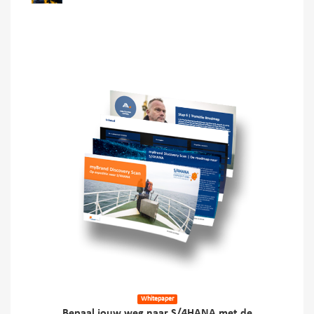
Whitepaper
Bepaal jouw weg naar S/4HANA met de