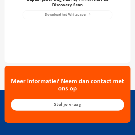
Discovery Scan
Download het Whitepaper
Meer informatie? Neem dan contact met
ons op
Stel je vraag