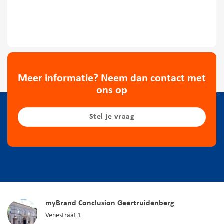
Meer informatie? Neem dan contact met
ons op
Stel je vraag
myBrand Conclusion Geertruidenberg
Venestraat 1