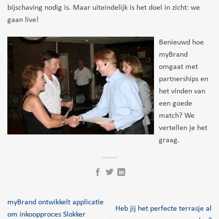
bijschaving nodig is. Maar uiteindelijk is het doel in zicht: we
gaan live!
Benieuwd hoe
myBrand
omgaat met
partnerships en
het vinden van
een goede
match? We
vertellen je het
graag.
myBrand ontwikkelt applicatie
Heb jij het perfecte terrasje al
om inkoopproces Slokker