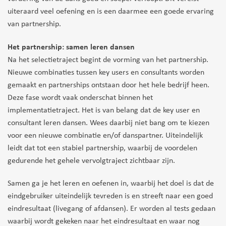
uiteraard veel oefening en is een daarmee een goede ervaring
van partnership.
Het partnership: samen leren dansen
Na het selectietraject begint de vorming van het partnership.
Nieuwe combinaties tussen key users en consultants worden
gemaakt en partnerships ontstaan door het hele bedrijf heen.
Deze fase wordt vaak onderschat binnen het
implementatietraject. Het is van belang dat de key user en
consultant leren dansen. Wees daarbij niet bang om te kiezen
voor een nieuwe combinatie en/of danspartner. Uiteindelijk
leidt dat tot een stabiel partnership, waarbij de voordelen
gedurende het gehele vervolgtraject zichtbaar zijn.
Samen ga je het leren en oefenen in, waarbij het doel is dat de
eindgebruiker uiteindelijk tevreden is en streeft naar een goed
eindresultaat (livegang of afdansen). Er worden al tests gedaan
waarbij wordt gekeken naar het eindresultaat en waar nog