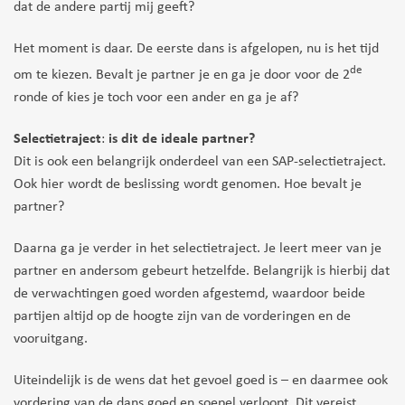
dat de andere partij mij geeft?
Het moment is daar. De eerste dans is afgelopen, nu is het tijd
de
om te kiezen. Bevalt je partner je en ga je door voor de 2
ronde of kies je toch voor een ander en ga je af?
Selectietraject
:
is dit de ideale partner?
Dit is ook een belangrijk onderdeel van een SAP-selectietraject.
Ook hier wordt de beslissing wordt genomen. Hoe bevalt je
partner?
Daarna ga je verder in het selectietraject. Je leert meer van je
partner en andersom gebeurt hetzelfde. Belangrijk is hierbij dat
de verwachtingen goed worden afgestemd, waardoor beide
partijen altijd op de hoogte zijn van de vorderingen en de
vooruitgang
.
Uiteindelijk is de wens dat het gevoel goed is – en daarmee ook
vordering van de dans goed en soepel verloopt. Dit vereist