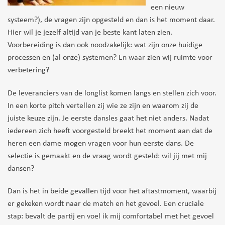
een nieuw
systeem?), de vragen zijn opgesteld en dan is het moment daar.
Hier wil je jezelf altijd van je beste kant laten zien.
Voorbereiding is dan ook noodzakelijk: wat zijn onze huidige
processen en (al onze) systemen? En waar zien wij ruimte voor
verbetering?
De leveranciers van de longlist komen langs en stellen zich voor.
In een korte pitch vertellen zij wie ze zijn en waarom zij de
juiste keuze zijn. Je eerste dansles gaat het niet anders. Nadat
iedereen zich heeft voorgesteld breekt het moment aan dat de
heren een dame mogen vragen voor hun eerste dans. De
selectie is gemaakt en de vraag wordt gesteld: wil jij met mij
dansen?
Dan is het in beide gevallen tijd voor het aftastmoment, waarbij
er gekeken wordt naar de match en het gevoel. Een cruciale
stap: bevalt de partij en voel ik mij comfortabel met het gevoel