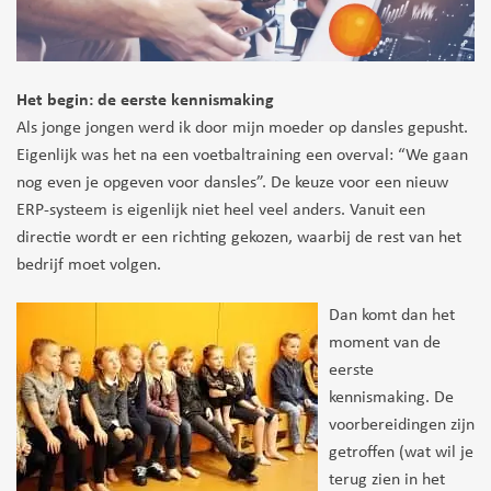
Het begin: de eerste kennismaking
Als jonge jongen werd ik door mijn moeder op dansles gepusht.
Eigenlijk was het na een voetbaltraining een overval: “We gaan
nog even je opgeven voor dansles”. De keuze voor een nieuw
ERP-systeem is eigenlijk niet heel veel anders. Vanuit een
directie wordt er een richting gekozen, waarbij de rest van het
bedrijf moet volgen.
Dan komt dan het
moment van de
eerste
kennismaking. De
voorbereidingen zijn
getroffen (wat wil je
terug zien in het