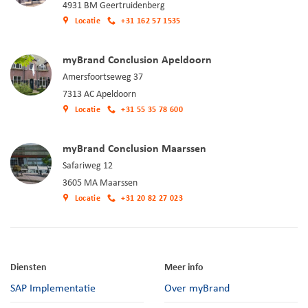
4931 BM Geertruidenberg
Locatie
+31 162 57 1535
myBrand Conclusion Apeldoorn
Amersfoortseweg 37
7313 AC Apeldoorn
Locatie
+31 55 35 78 600
myBrand Conclusion Maarssen
Safariweg 12
3605 MA Maarssen
Locatie
+31 20 82 27 023
Diensten
Meer info
SAP Implementatie
Over myBrand